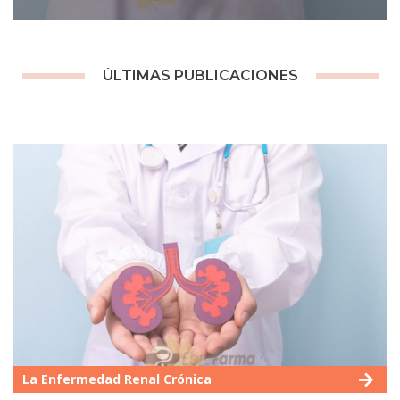
ÚLTIMAS PUBLICACIONES
La Enfermedad Renal Crónica