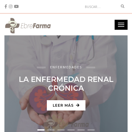
Sear
Toggl
navig
ENFERMEDADES
LA ENFERMEDAD RENAL
CRÓNICA
LEER MÁS